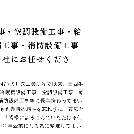
事
・空調設備工事・給
備工事・消防設備工事
当社にお任せくださ
947）9月森工業所設立以来、三四半
 冷暖房設備工事・空調設備工事・給
消防設備工事等に長年携わってまい
らも創業時の精神を忘れずに「帯広と
」「皆様によろこんでいただける仕
100年企業になる為に精進してまい