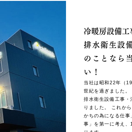
冷暖房設備工
排水衛生設
のことなら
い！
当社は昭和22年（1
世紀を過ぎました。
排水衛生設備工事・
りました。 これか
かちの為になる仕事
事」を第一に考え、