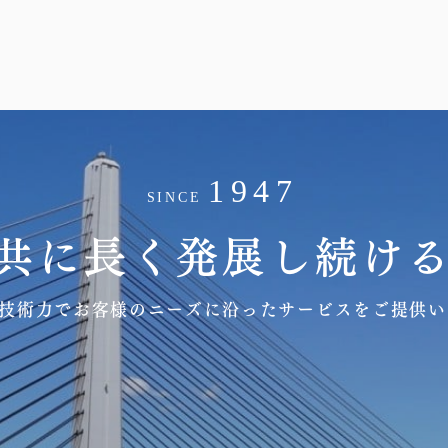
1947
SINCE
共に長く発展し続け
技術力でお客様のニーズに沿ったサービスをご提供い