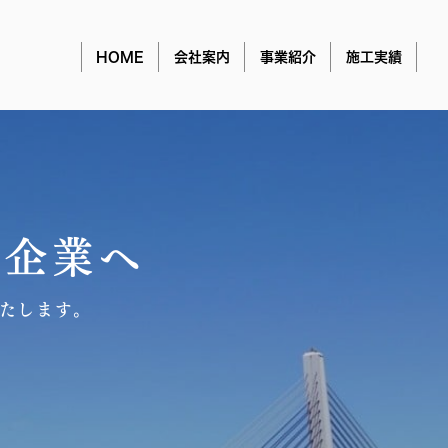
HOME
会社案内
事業紹介
施工実績
る企業へ
たします。