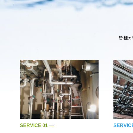
皆様が
SERVICE 01 ―
SERVIC