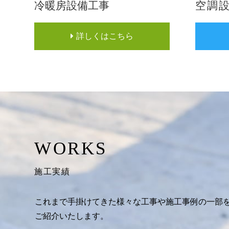
冷暖房設備工事
空調
詳しくはこちら
WORKS
施工実績
これまで手掛けてきた様々な工事や施工事例の一部
ご紹介いたします。